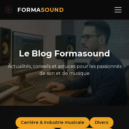
FORMA
SOUND
Le Blog Formasound
Actualités, conseils et astuces pour les passionnés
de son et de musique
Carrière & Industrie musicale
Divers