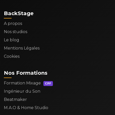
BackStage
A propos
Nos studios
Le blog
Mentions Légales
Cookies
Nos Formations
Formation Mixage
CPF
Ingénieur du Son
Beatmaker
M.A.O & Home Studio