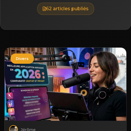
62 articles publiés
Divers
Jérôme