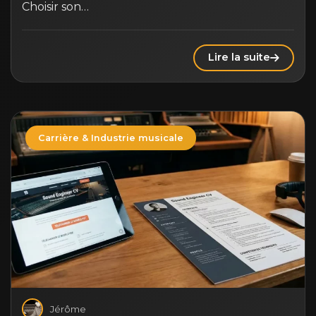
Choisir son…
Lire la suite
Carrière & Industrie musicale
Jérôme