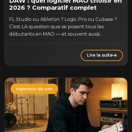
DAW : quel logiciel MAO choisir en
2026 ? Comparatif complet
FL Studio ou Ableton ? Logic Pro ou Cubase ?
C’est LA question que se posent tous les
débutants en MAO — et souvent aussi…
Lire la suite
ingenieur-du-son