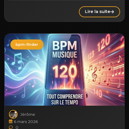
Lire la suite
bpm-finder
Jérôme
6 mars 2026
0