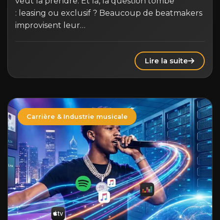
veut la prendre. Et là, la question tombe
: leasing ou exclusif ? Beaucoup de beatmakers
improvisent leur…
Lire la suite
Carrière & Industrie musicale