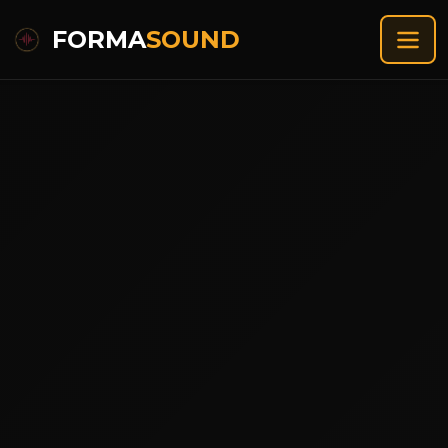
FORMA
SOUND