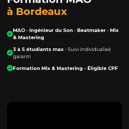
à Bordeaux
MAO · Ingénieur du Son · Beatmaker · Mix
& Mastering
3 à 5 étudiants max
- Suivi individualisé
garanti
Formation Mix & Mastering - Éligible CPF