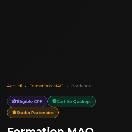
Accueil
›
Formations MAO
›
Bordeaux
Éligible CPF
Certifié Qualiopi
Studio Partenaire
Formation MAO