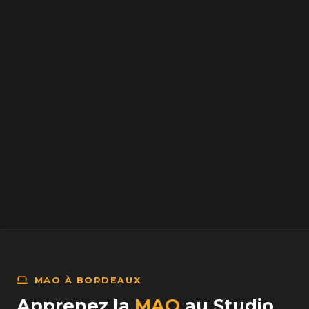
MAO À BORDEAUX
Apprenez la
MAO
au Studio