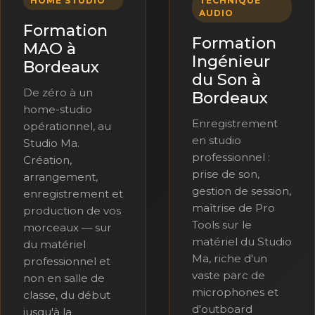
HOME STUDIO
TECHNIQUE
AUDIO
Formation
Formation
MAO à
Ingénieur
Bordeaux
du Son à
De zéro à un
Bordeaux
home-studio
Enregistrement
opérationnel, au
en studio
Studio Ma.
professionnel :
Création,
prise de son,
arrangement,
gestion de session,
enregistrement et
maîtrise de Pro
production de vos
Tools sur le
morceaux — sur
matériel du Studio
du matériel
Ma, riche d'un
professionnel et
vaste parc de
non en salle de
microphones et
classe, du début
d'outboard
jusqu'à la